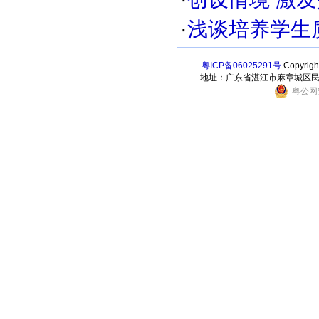
·
浅谈培养学生质
粤ICP备06025291号
Copyri
地址：广东省湛江市麻章城区民乐东街6
粤公网安