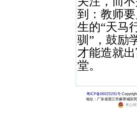
关注，而不
到：教师要
生的“天马
驯”，鼓励
才能造就出
堂。
粤ICP备06025291号
Copyri
地址：广东省湛江市麻章城区民乐东街6
粤公网安