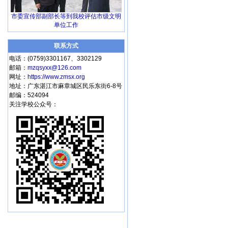
市委宣传部副部长等到我校评估市级文明
单位工作
联系方式
电话：(0759)3301167、3302129
邮箱：
mzqsyxx@126.com
网址：
https://www.zmsx.org
地址：广东湛江市麻章城区民乐东街6-8号
邮编：524094
关注学校公众号：