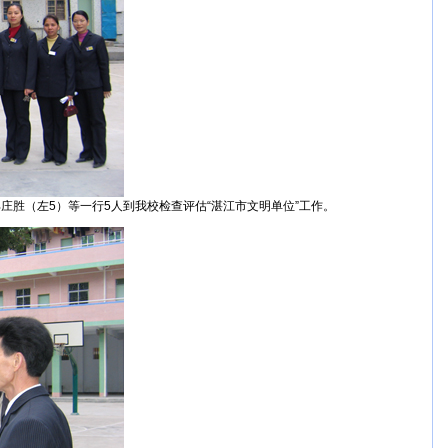
庄胜（左5）等一行5人到我校检查评估“湛江市文明单位”工作。