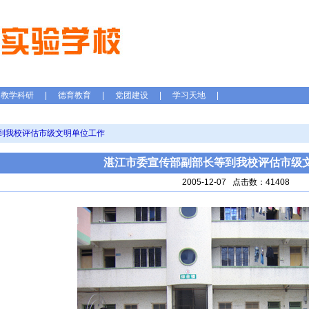
教学科研
|
德育教育
|
党团建设
|
学习天地
|
到我校评估市级文明单位工作
湛江市委宣传部副部长等到我校评估市级
2005-12-07 点击数：41408