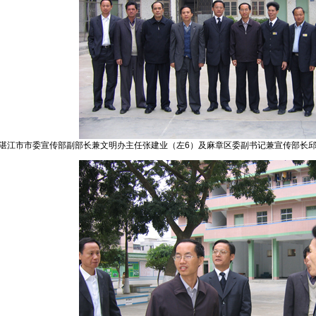
7日，湛江市市委宣传部副部长兼文明办主任张建业（左6）及麻章区委副书记兼宣传部长邱