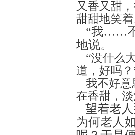
又香又甜，
甜甜地笑着
“我……
地说。
“没什么
道，好吗？
我不好意
在香甜，淡
望着老人
为何老人