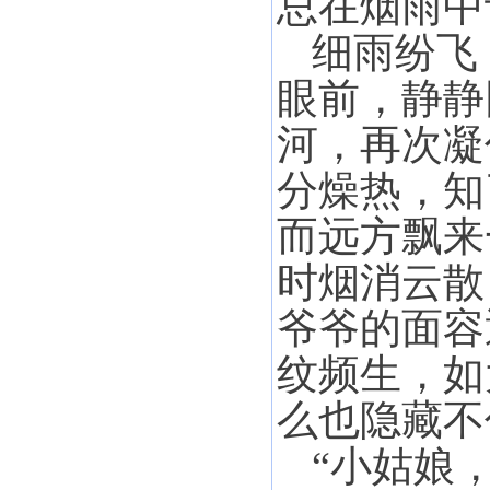
总在烟雨中
细雨纷飞
眼前，静静
河，再次凝
分燥热，知
而远方飘来
时烟消云散
爷爷的面容
纹频生，如
么也隐藏不
“小姑娘