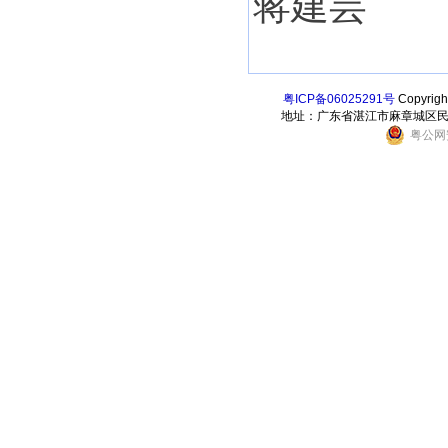
蒋建芸
粤ICP备06025291号
Copyri
地址：广东省湛江市麻章城区民乐东街6
粤公网安