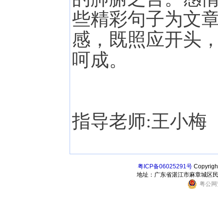
些精彩句子为文
感，既照应开头
呵成。
指导老师:王小梅
粤ICP备06025291号
Copyri
地址：广东省湛江市麻章城区民乐东街6
粤公网安