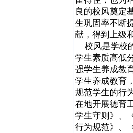
良的校风奠定
生巩固率不断提
献，得到上级
校风是学校的
学生素质高低
强学生养成教
学生养成教育
规范学生的行
在地开展德育
学生守则》、
行为规范》、