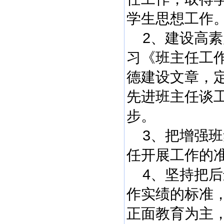
学生思想工作
2、建设高素
习《班主任工
德建设文章，
先进班主任谈
步。
3、把增强班
任开展工作的
4、坚持把后
作实绩的标准
正面教育为主