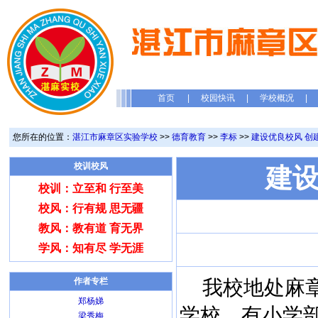
首页
|
校园快讯
|
学校概况
|
您所在的位置：
湛江市麻章区实验学校
>>
德育教育
>>
李标
>>
建设优良校风 创
校训校风
建设
校训：立至和 行至美
校风：行有规 思无疆
教风：教有道 育无界
学风：知有尽 学无涯
作者专栏
我校地处麻章
郑杨娣
学校，有小学
梁秀梅