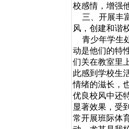
校感情，增强
三、开展丰富
风，创建和谐
青少年学生处
动是他们的特
们关在教室里
此感到学校生
情绪的滋长，
优良校风中还
显著效果，受
常开展班际体