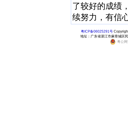
了较好的成绩
续努力，有信
粤ICP备06025291号
Copyri
地址：广东省湛江市麻章城区民乐东街6
粤公网安