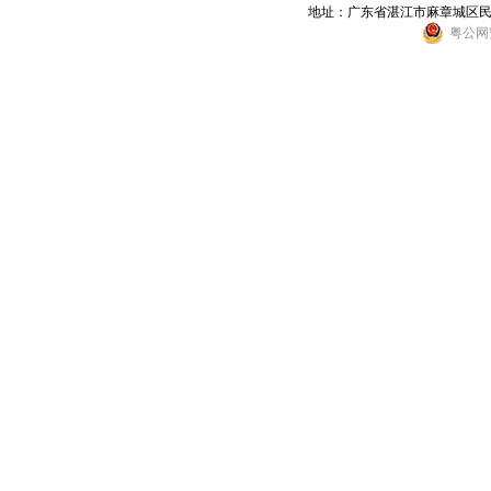
地址：广东省湛江市麻章城区民乐东街6
粤公网安