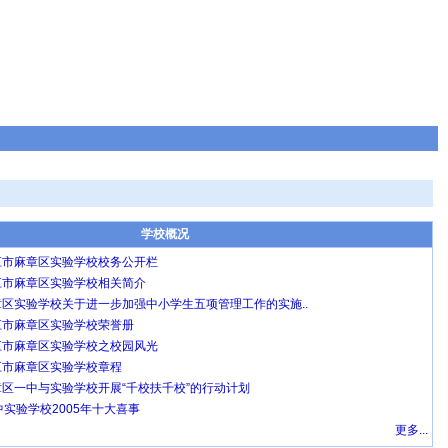
学校概况
江市麻章区实验学校校务公开栏
江市麻章区实验学校相关简介
章区实验学校关于进一步加强中小学生五项管理工作的实施..
江市麻章区实验学校荣誉册
江市麻章区实验学校之校园风光
江市麻章区实验学校章程
章区一中与实验学校开展“千校扶千校”的行动计划
实验学校2005年十大喜事
更多...