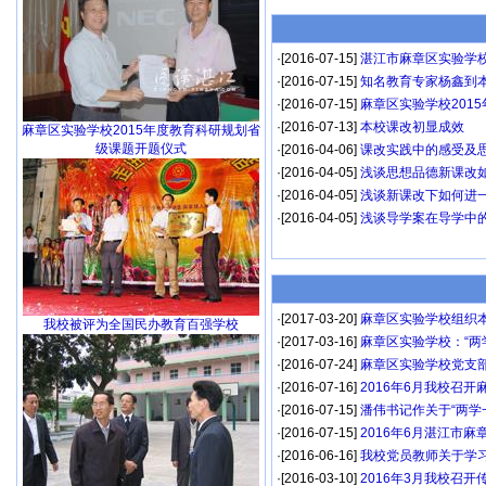
·[2016-07-15]
湛江市麻章区实验学校
·[2016-07-15]
知名教育专家杨鑫到
·[2016-07-15]
麻章区实验学校201
·[2016-07-13]
本校课改初显成效
麻章区实验学校2015年度教育科研规划省
级课题开题仪式
·[2016-04-06]
课改实践中的感受及思考
·[2016-04-05]
浅谈思想品德新课改如
·[2016-04-05]
浅谈新课改下如何进一
·[2016-04-05]
浅谈导学案在导学中的
·[2017-03-20]
麻章区实验学校组织本
我校被评为全国民办教育百强学校
·[2017-03-16]
麻章区实验学校：“两
·[2016-07-24]
麻章区实验学校党支部
·[2016-07-16]
2016年6月我校召开
·[2016-07-15]
潘伟书记作关于“两学
·[2016-07-15]
2016年6月湛江市麻
·[2016-06-16]
我校党员教师关于学习
·[2016-03-10]
2016年3月我校召开