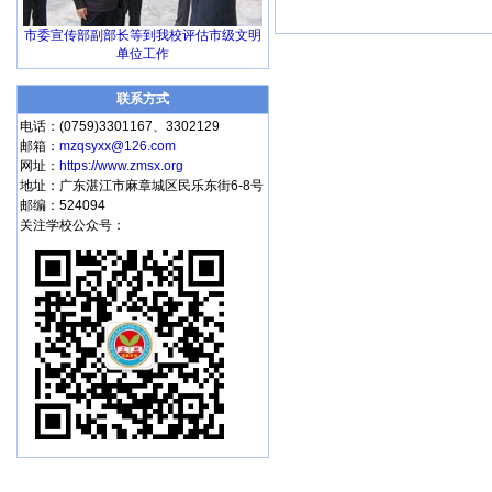
市委宣传部副部长等到我校评估市级文明
单位工作
联系方式
电话：(0759)3301167、3302129
邮箱：
mzqsyxx@126.com
网址：
https://www.zmsx.org
地址：广东湛江市麻章城区民乐东街6-8号
邮编：524094
关注学校公众号：