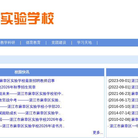
教学科研
|
德育教育
|
党团建设
|
学习天地
|
校园快讯
江市麻章区实验学校最新招聘教师启事
·[2023-09-01]
湛
2026年秋季招生简章
·[2022-09-01]
湛
能未来——湛江市麻章区实验学校初中..
·[2021-06-23]
麻
收官战中考 ———湛江市麻章区实验..
·[2016-06-17]
湛
——湛江市麻章区实验学校小学部20..
·[2016-05-10]
湛
赋能助成长 ——湛江市麻章区实验学..
·[2014-07-14]
湛
——湛江市麻章区实验学校2026年春..
·[2010-02-08]
麻
湛江市麻章区实验学校2026年读书月..
·
湛江市麻章区一中
更多...