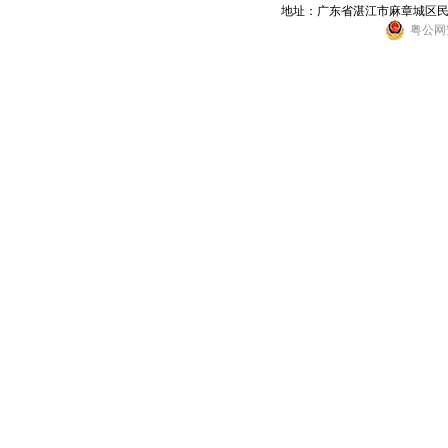
地址：广东省湛江市麻章城区民乐东街6
粤公网安